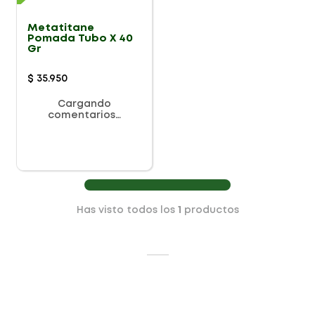
Metatitane
Pomada Tubo X 40
Gr
$
35
.
950
Cargando
comentarios…
Has visto todos los
1
productos