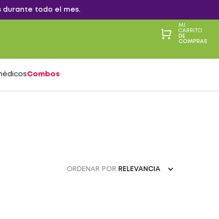
 durante todo el mes.
MI
CARRITO
DE
COMPRAS
médicos
Combos
ORDENAR POR
RELEVANCIA