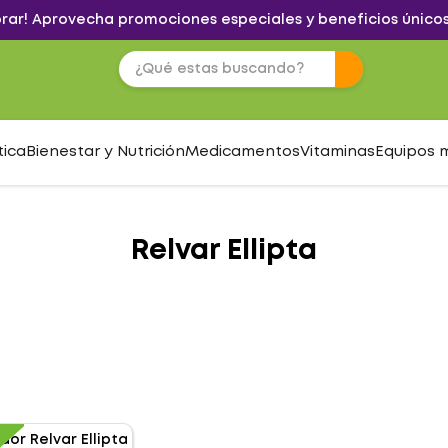
brar! Aprovecha promociones especiales y beneficios únicos
tica
Bienestar y Nutrición
Medicamentos
Vitaminas
Equipos 
Relvar Ellipta