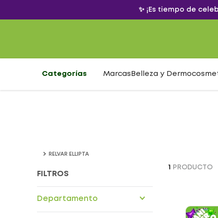
✨ ¡Es tiempo de cele
Categorías
Marcas
Belleza y Dermocosme
RELVAR ELLIPTA
1
PRODUCTO
FILTROS
Departamento
Drogueria