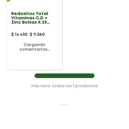
Redoxitos Total
Vitaminas C,D +
Zinc Bolsas X 25
Gomas
$
14
.
450
$
11
.
560
Cargando
comentarios…
Has visto todos los
1
productos