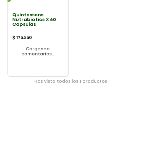
Quintessens
Nutrabiotics X 60
Capsulas
$
175
.
550
Cargando
comentarios…
Has visto todos los
1
productos