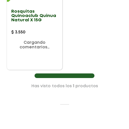
Rosquitas
Quinoaclub Quinua
Natural X 15G
$
3
.
550
Cargando
comentarios…
Has visto todos los
1
productos