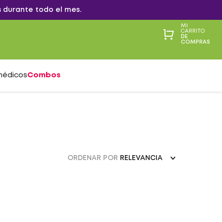
 durante todo el mes.
MI
CARRITO
DE
COMPRAS
médicos
Combos
ORDENAR POR
RELEVANCIA