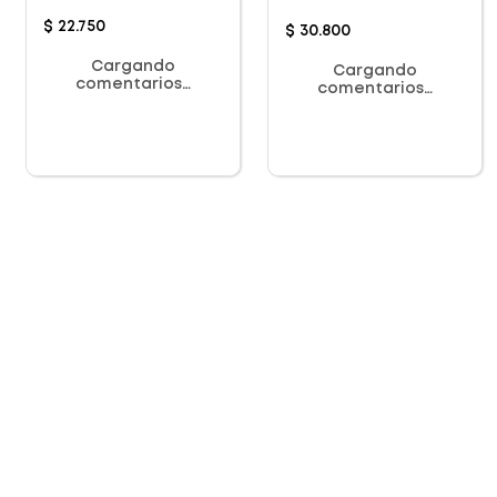
$
22
.
750
$
30
.
800
Cargando
Cargando
comentarios…
comentarios…