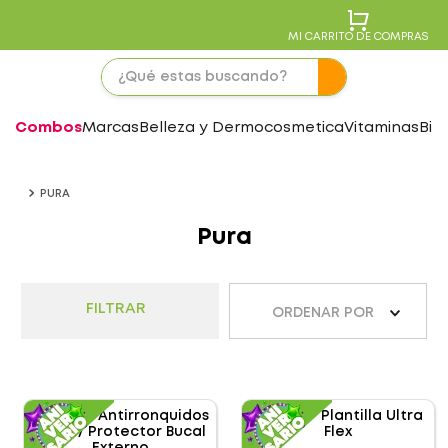
MI CARRITO DE COMPRAS
Combos
Marcas
Belleza y Dermocosmetica
Vitaminas
Bie
PURA
Pura
FILTRAR
ORDENAR POR