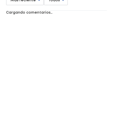
Más reciente
Todos
Cargando comentarios…