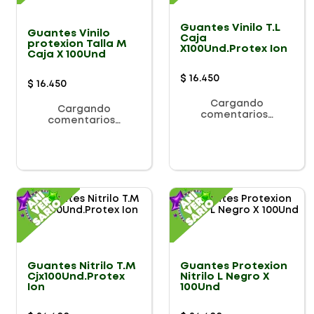
Guantes Vinilo T.L
Guantes Vinilo
Caja
protexion Talla M
X100Und.Protex Ion
Caja X 100Und
$
16
.
450
$
16
.
450
Cargando
Cargando
comentarios…
comentarios…
Guantes Nitrilo T.M
Guantes Protexion
Cjx100Und.Protex
Nitrilo L Negro X
Ion
100Und