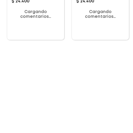
$
24
.
400
$
24
.
400
Cargando
Cargando
comentarios…
comentarios…