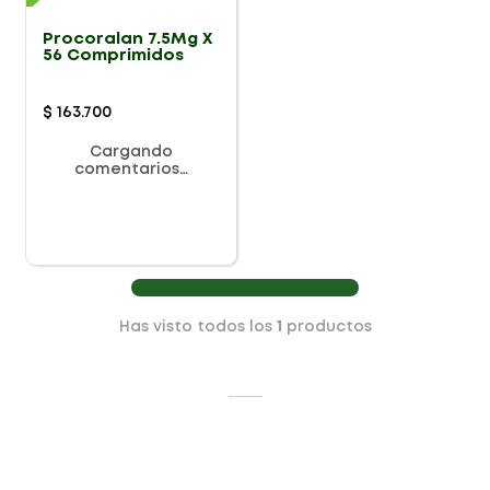
Procoralan 7.5Mg X
56 Comprimidos
$
163
.
700
Cargando
comentarios…
Has visto todos los
1
productos