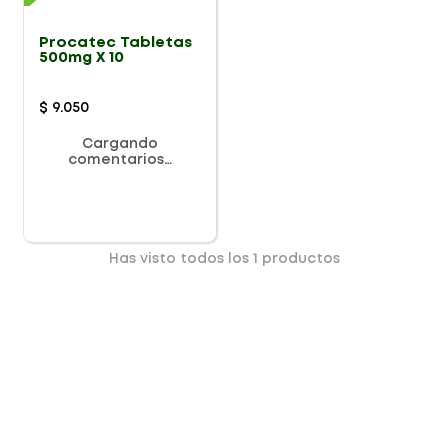
Procatec Tabletas
500mg X 10
$
9
.
050
Cargando
comentarios…
Has visto todos los
1
productos