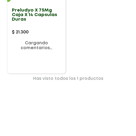
Preludyo X 75Mg
Caja X 14 Capsulas
Duras
$
21
.
300
Cargando
comentarios…
Has visto todos los
1
productos