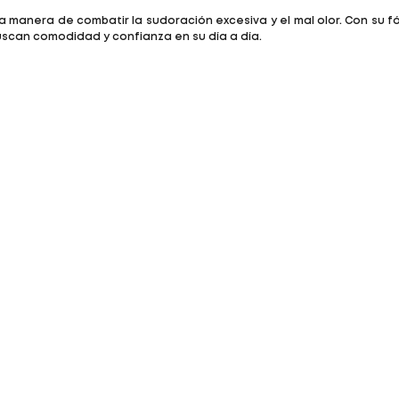
 la manera de combatir la sudoración excesiva y el mal olor. Con su
uscan comodidad y confianza en su día a día.