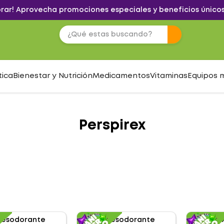
brar! Aprovecha promociones especiales y beneficios únicos
tica
Bienestar y Nutrición
Medicamentos
Vitaminas
Equipos 
Perspirex
S