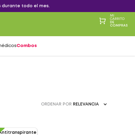
 durante todo el mes.
MI
CARRITO
DE
COMPRAS
médicos
Combos
ORDENAR POR
RELEVANCIA