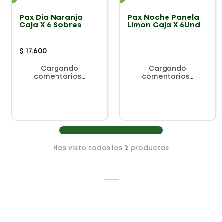
Pax Dia Naranja
Pax Noche Panela
Caja X 6 Sobres
Limon Caja X 6Und
$
17
.
600
Cargando
Cargando
comentarios…
comentarios…
Has visto todos los
2
productos