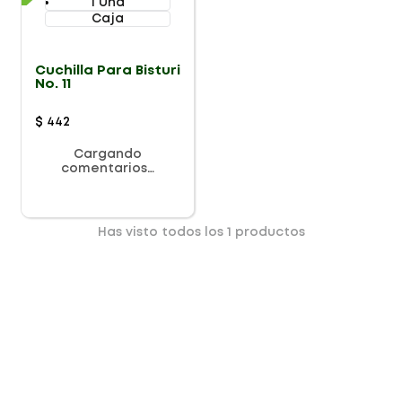
1 Und
Caja
Cuchilla Para Bisturi
No. 11
$
442
Cargando
comentarios…
Has visto todos los
1
productos