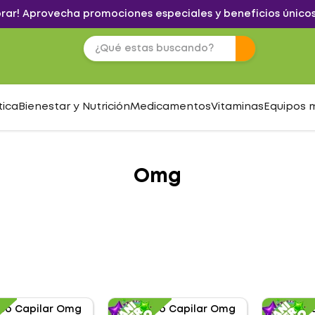
brar! Aprovecha promociones especiales y beneficios únicos
tica
Bienestar y Nutrición
Medicamentos
Vitaminas
Equipos 
Omg
S