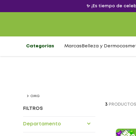
✨ ¡Es tiempo de cele
Categorías
Marcas
Belleza y Dermocosme
OMG
3
PRODUCTO
FILTROS
Departamento
Cuidado personal