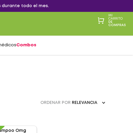
 durante todo el mes.
MI
CARRITO
DE
COMPRAS
médicos
Combos
ORDENAR POR
RELEVANCIA