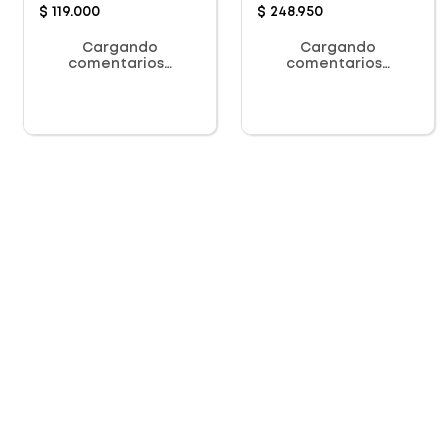
$
119
.
000
$
248
.
950
Cargando
Cargando
comentarios…
comentarios…