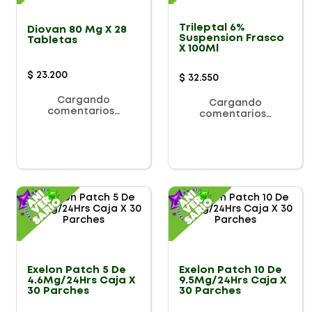
Trileptal 6%
Diovan 80 Mg X 28
Suspension Frasco
Tabletas
X 100Ml
$
23
.
200
$
32
.
550
Cargando
Cargando
comentarios…
comentarios…
Exelon Patch 5 De
Exelon Patch 10 De
4.6Mg/24Hrs Caja X
9.5Mg/24Hrs Caja X
30 Parches
30 Parches