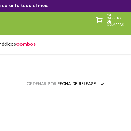
 durante todo el mes.
MI
CARRITO
DE
COMPRAS
médicos
Combos
ORDENAR POR
FECHA DE RELEASE