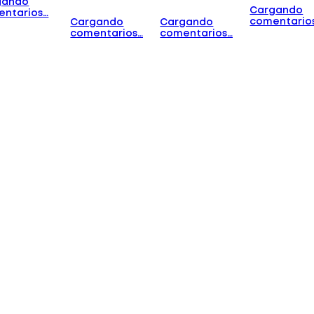
gando
Cargando
entarios…
comentario
Cargando
Cargando
comentarios…
comentarios…