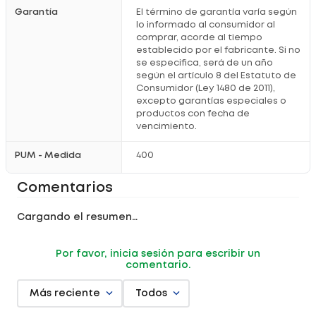
Garantía
El término de garantía varía según
lo informado al consumidor al
comprar, acorde al tiempo
establecido por el fabricante. Si no
se especifica, será de un año
según el artículo 8 del Estatuto de
Consumidor (Ley 1480 de 2011),
excepto garantías especiales o
productos con fecha de
vencimiento.
PUM - Medida
400
Comentarios
Cargando el resumen…
Por favor, inicia sesión para escribir un
comentario.
Más reciente
Todos