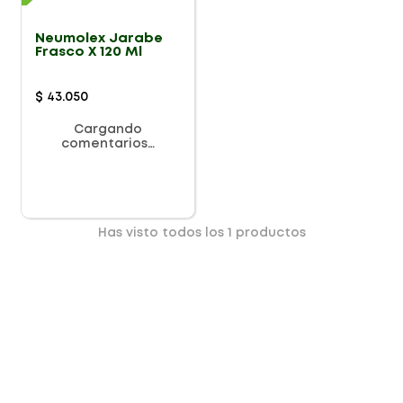
Neumolex Jarabe
Frasco X 120 Ml
$
43
.
050
Cargando
comentarios…
Has visto todos los
1
productos