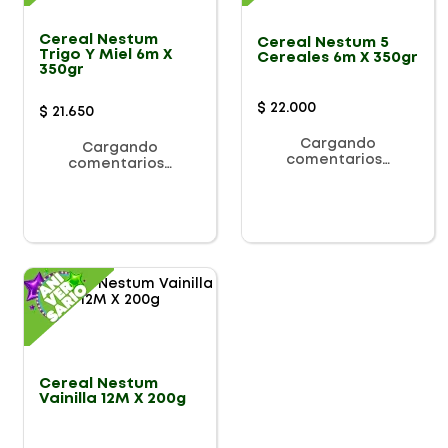
Cereal Nestum
Cereal Nestum 5
Trigo Y Miel 6m X
Cereales 6m X 350gr
350gr
$
22
.
000
$
21
.
650
Cargando
Cargando
comentarios…
comentarios…
Cereal Nestum
Vainilla 12M X 200g