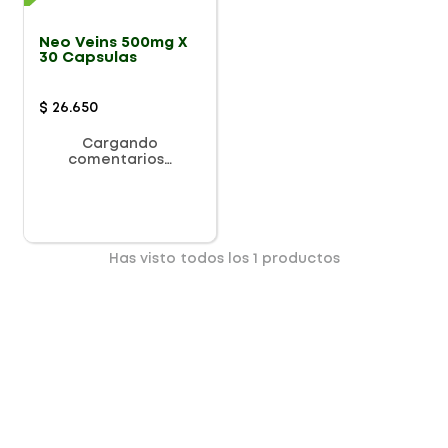
Neo Veins 500mg X
30 Capsulas
$
26
.
650
Cargando
comentarios…
Has visto todos los
1
productos