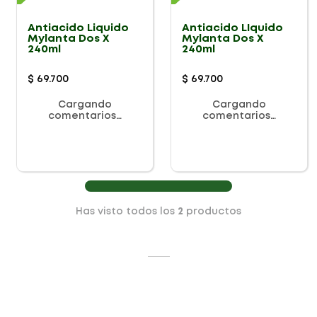
Antiacido Liquido
Antiacido LIquido
Mylanta Dos X
Mylanta Dos X
240ml
240ml
$
69
.
700
$
69
.
700
Cargando
Cargando
comentarios…
comentarios…
Has visto todos los
2
productos