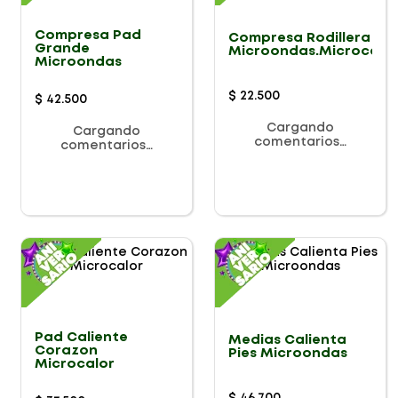
Compresa Pad
Compresa Rodillera
Grande
Microondas.Microcalo
Microondas
$
22
.
500
$
42
.
500
Cargando
Cargando
comentarios…
comentarios…
Pad Caliente
Medias Calienta
Corazon
Pies Microondas
Microcalor