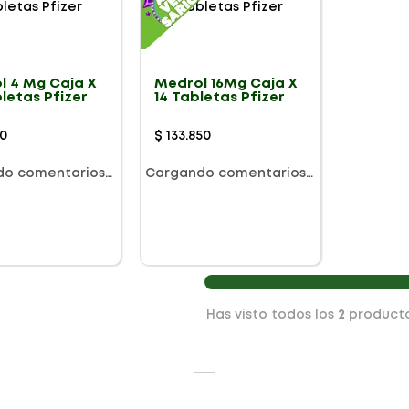
l 4 Mg Caja X
Medrol 16Mg Caja X
letas Pfizer
14 Tabletas Pfizer
0
$
133
.
850
do comentarios…
Cargando comentarios…
Has visto todos los
2
product