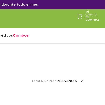
 durante todo el mes.
MI
CARRITO
DE
COMPRAS
médicos
Combos
ORDENAR POR
RELEVANCIA