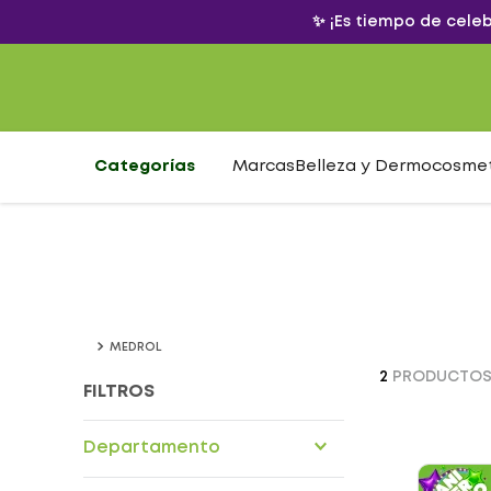
✨ ¡Es tiempo de cele
Categorías
Marcas
Belleza y Dermocosme
MEDROL
2
PRODUCTO
FILTROS
Departamento
Drogueria