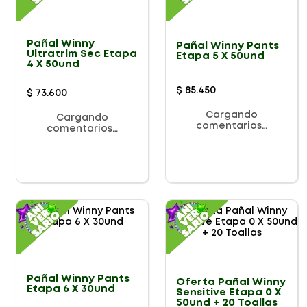
Pañal Winny
Pañal Winny Pants
Ultratrim Sec Etapa
Etapa 5 X 50und
4 X 50und
$
85
.
450
$
73
.
600
Cargando
Cargando
comentarios…
comentarios…
Pañal Winny Pants
Oferta Pañal Winny
Etapa 6 X 30und
Sensitive Etapa 0 X
50und + 20 Toallas