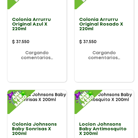
Colonia Arrurru
Colonia Arrurru
Original Azul X
Original Rosado X
220ml
220ml
$
37
.
550
$
37
.
550
Cargando
Cargando
comentarios…
comentarios…
Colonia Johnsons
Locion Johnsons
Baby Sonrisas X
Baby Antimosquito
200ml
X 200ml