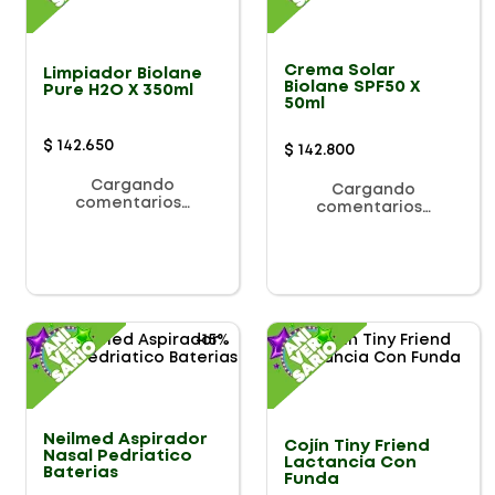
Crema Solar
Limpiador Biolane
Biolane SPF50 X
Pure H2O X 350ml
50ml
$
142
.
650
$
142
.
800
Cargando
Cargando
comentarios…
comentarios…
-
15%
Neilmed Aspirador
Cojín Tiny Friend
Nasal Pedriatico
Lactancia Con
Baterias
Funda