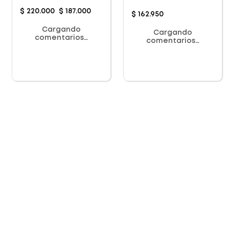
$
220
.
000
$
187
.
000
$
162
.
950
Cargando
Cargando
comentarios…
comentarios…