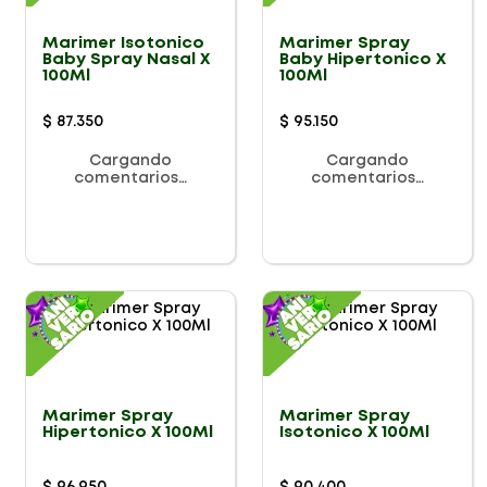
Marimer Isotonico
Marimer Spray
Baby Spray Nasal X
Baby Hipertonico X
100Ml
100Ml
$
87
.
350
$
95
.
150
Cargando
Cargando
comentarios…
comentarios…
Marimer Spray
Marimer Spray
Hipertonico X 100Ml
Isotonico X 100Ml