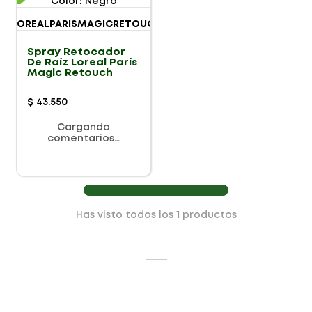
Color
:
Negro
Spray Retocador
De Raíz Loreal París
Magic Retouch
$
43
.
550
Cargando
comentarios…
Has visto todos los
1
productos