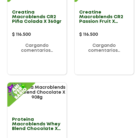
Creatina
Creatine
Macroblends CR2
Macroblends CR2
Piña Colada X 360gr
Passion Fruit X
360gr
$
116
.
500
$
116
.
500
Cargando
Cargando
comentarios…
comentarios…
Proteina
Macroblends Whey
Blend Chocolate X
908g