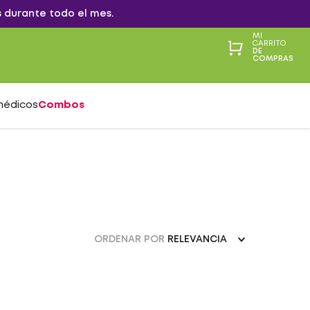
 durante todo el mes.
MI
CARRITO
DE
COMPRAS
médicos
Combos
ORDENAR POR
RELEVANCIA