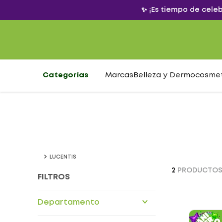
✨ ¡Es tiempo de cele
Categorías
Marcas
Belleza y Dermocosme
LUCENTIS
2
PRODUCTO
FILTROS
Departamento
Drogueria