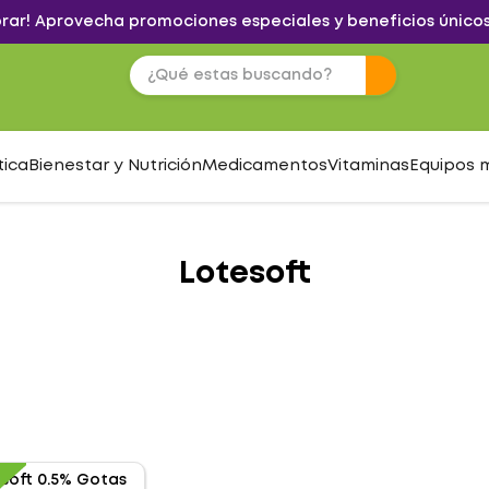
brar! Aprovecha promociones especiales y beneficios únicos
tica
Bienestar y Nutrición
Medicamentos
Vitaminas
Equipos 
Lotesoft