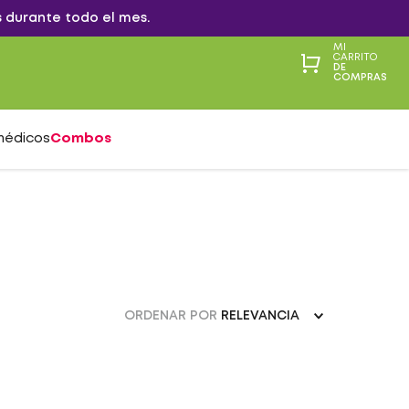
 durante todo el mes.
MI
CARRITO
DE
COMPRAS
médicos
Combos
ORDENAR POR
RELEVANCIA