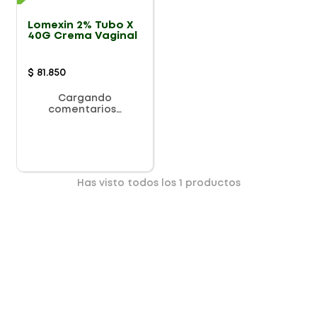
Lomexin 2% Tubo X
40G Crema Vaginal
$
81
.
850
Cargando
comentarios…
Has visto todos los
1
productos