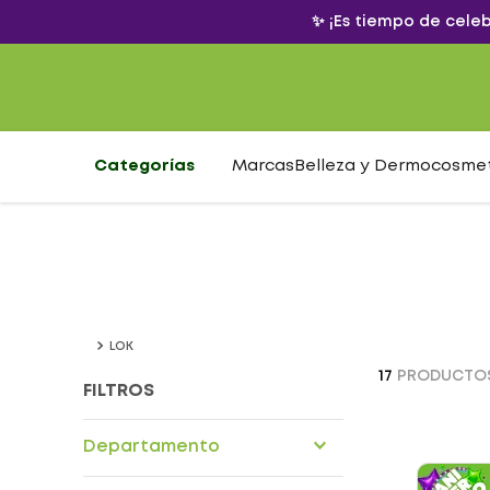
✨ ¡Es tiempo de cele
Categorías
Marcas
Belleza y Dermocosme
LOK
17
PRODUCTO
FILTROS
Departamento
Alimentos nutricionales