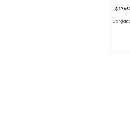
Aroma
$
19
.
65
Cargan