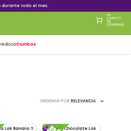
 durante todo el mes.
MI
CARRITO
DE
COMPRAS
médicos
Combos
ORDENAR POR
RELEVANCIA