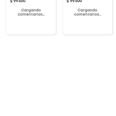
$
99
.
500
$
99
.
500
Cargando
Cargando
comentarios…
comentarios…