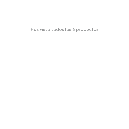
Has visto todos los
6
productos