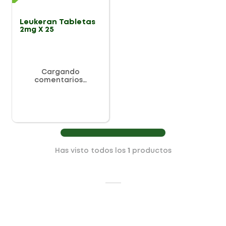
Leukeran Tabletas
2mg X 25
Cargando
comentarios…
Has visto todos los
1
productos