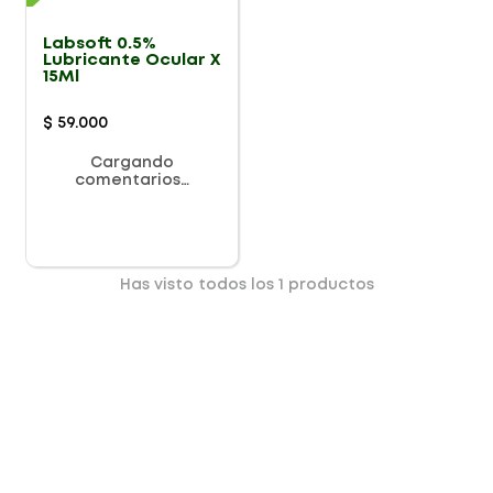
Labsoft 0.5%
Lubricante Ocular X
15Ml
$
59
.
000
Cargando
comentarios…
Has visto todos los
1
productos