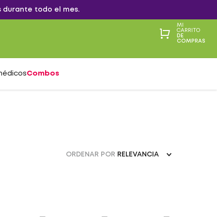
 durante todo el mes.
MI
CARRITO
DE
COMPRAS
médicos
Combos
ORDENAR POR
RELEVANCIA