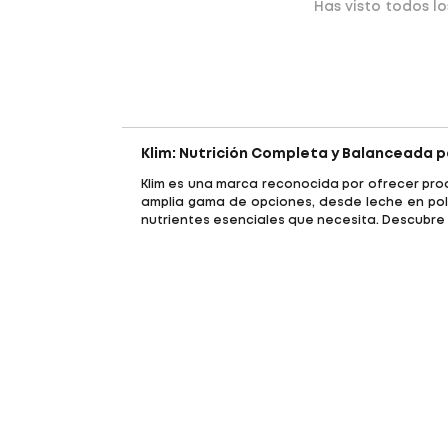
Has visto todos l
Klim: Nutrición Completa y Balanceada 
Klim es una marca reconocida por ofrecer pro
amplia gama de opciones, desde leche en polv
nutrientes esenciales que necesita. Descubre