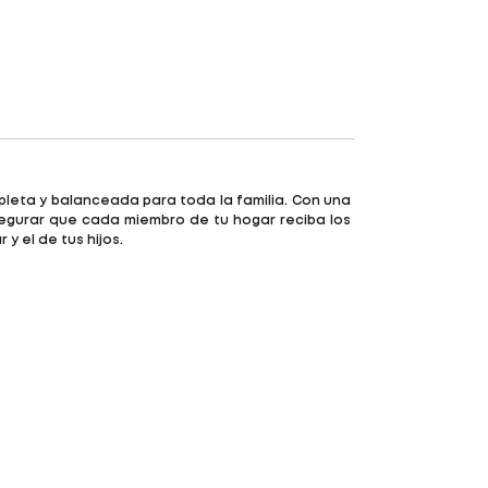
leta y balanceada para toda la familia. Con una
segurar que cada miembro de tu hogar reciba los
y el de tus hijos.