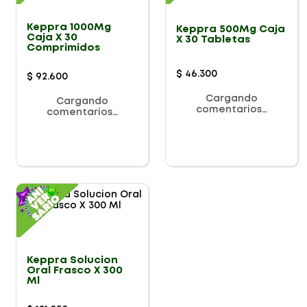
Keppra 1000Mg
Keppra 500Mg Caja
Caja X 30
X 30 Tabletas
Comprimidos
$
46
.
300
$
92
.
600
Cargando
Cargando
comentarios…
comentarios…
Keppra Solucion
Oral Frasco X 300
Ml