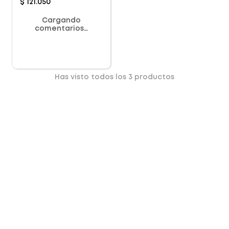
$
121
.
050
Cargando
comentarios…
Has visto todos los
3
productos