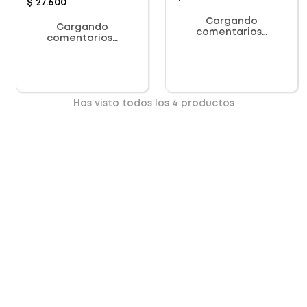
$
27
.
600
Cargando
Cargando
comentarios…
comentarios…
Has visto todos los
4
productos