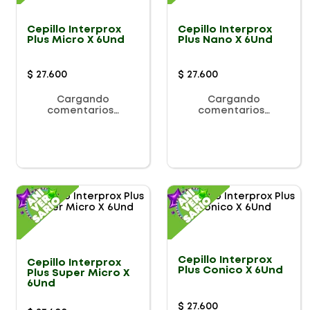
Cepillo Interprox
Cepillo Interprox
Plus Micro X 6Und
Plus Nano X 6Und
$
27
.
600
$
27
.
600
Cargando
Cargando
comentarios…
comentarios…
Cepillo Interprox
Cepillo Interprox
Plus Conico X 6Und
Plus Super Micro X
6Und
$
27
.
600