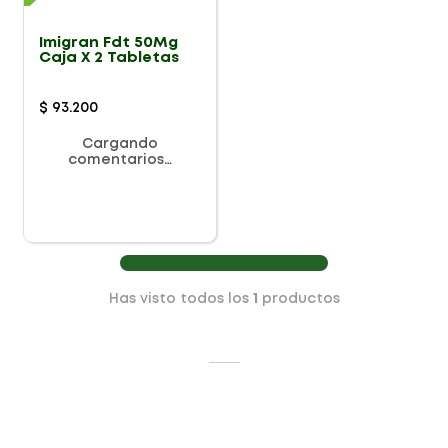
Imigran Fdt 50Mg
Caja X 2 Tabletas
$
93
.
200
Cargando
comentarios…
Has visto todos los
1
productos