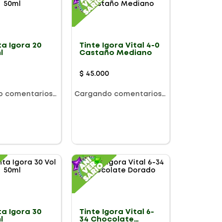
a Igora 20
Tinte Igora Vital 4-0
l
Castaño Mediano
$
45
.
000
o comentarios…
Cargando comentarios…
a Igora 30
Tinte Igora Vital 6-
l
34 Chocolate