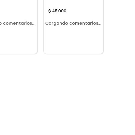
Dorado
$
45
.
000
o comentarios…
Cargando comentarios…