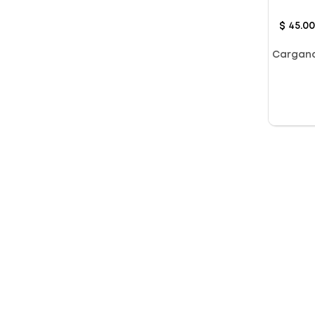
$
45
.
0
Cargan
Presentación