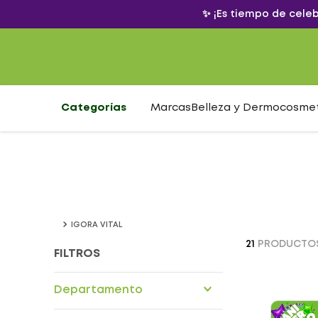
✨ ¡Es tiempo de cele
Categorías
Marcas
Belleza y Dermocosme
IGORA VITAL
21
PRODUCTO
FILTROS
Departamento
Cuidado personal