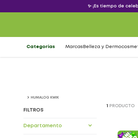
✨ ¡Es tiempo de cele
Categorías
Marcas
Belleza y Dermocosme
HUMALOG KWIK
1
PRODUCTO
FILTROS
Departamento
Drogueria