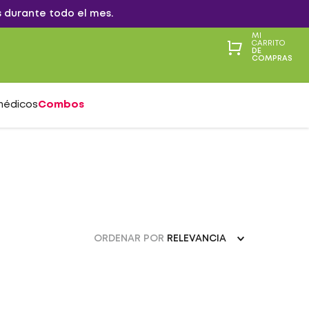
 durante todo el mes.
MI
CARRITO
DE
COMPRAS
médicos
Combos
ORDENAR POR
RELEVANCIA