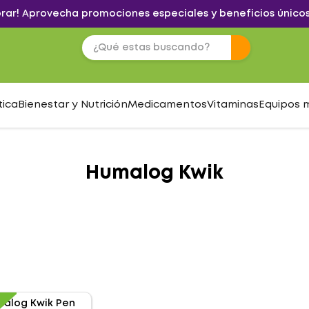
brar! Aprovecha promociones especiales y beneficios únicos
tica
Bienestar y Nutrición
Medicamentos
Vitaminas
Equipos 
Humalog Kwik