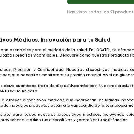
Has visto todos los
21
product
tivos Médicos: Innovación para tu Salud
s son esenciales para el cuidado de la salud. En LOCATEL, te ofre
ltados precisos y confiables. Descubre cómo nuestros productos pu
dicos: Precisión y Confiabilidad, Nuestros dispositivos médico
Ya sea que necesites monitorear tu presión arterial, nivel de gluco
es clave cuando se trata de dispositivos médicos. Nuestros producto
 de tu salud en casa.
 ofrecer dispositivos médicos que incorporan las últimas innov
zado, nuestros productos están a la vanguardia de la tecnología mé
leto para todos nuestros dispositivos médicos, incluyendo guía
rovechar al máximo tus dispositivos y garantizar tu satisfacción.