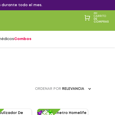
 durante todo el mes.
MI
CARRITO
DE
COMPRAS
médicos
Combos
ORDENAR POR
RELEVANCIA