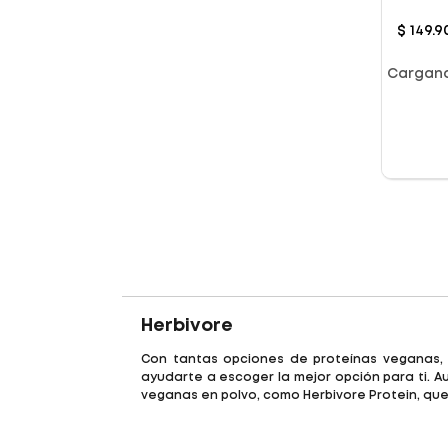
$
149
.
9
Cargan
Herbivore
Con tantas opciones de proteínas veganas, o
ayudarte a escoger la mejor opción para ti.
veganas en polvo, como Herbivore Protein, que 