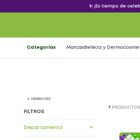
✨ ¡Es tiempo de cele
Categorías
Marcas
Belleza y Dermocosme
HERBIVORE
7
PRODUCTO
FILTROS
Departamento
Alimentos nutricionales