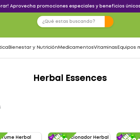
brar! Aprovecha promociones especiales y beneficios únicos
tica
Bienestar y Nutrición
Medicamentos
Vitaminas
Equipos 
Herbal Essences
S