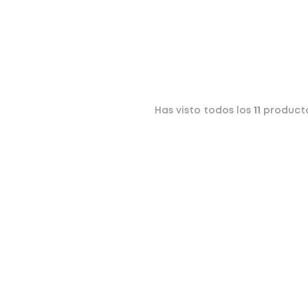
Has visto todos los
11
product