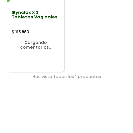
Gynclox X 3
Tabletas Vaginales
$
113
.
850
Cargando
comentarios…
Has visto todos los
1
productos