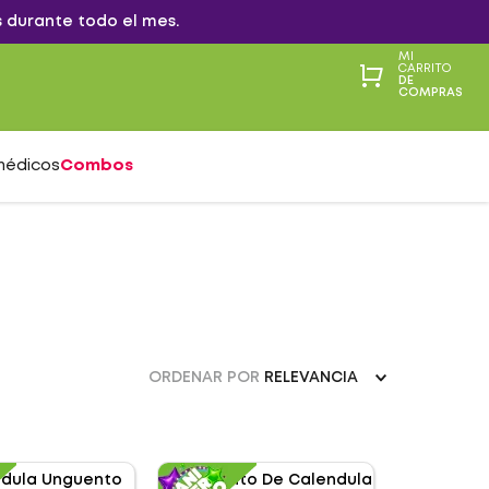
 durante todo el mes.
MI
CARRITO
DE
COMPRAS
médicos
Combos
ORDENAR POR
RELEVANCIA