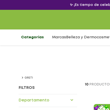
✨ ¡Es tiempo de cele
Categorías
Marcas
Belleza y Dermocosme
GRETI
10
PRODUCTO
FILTROS
Departamento
Cuidado personal